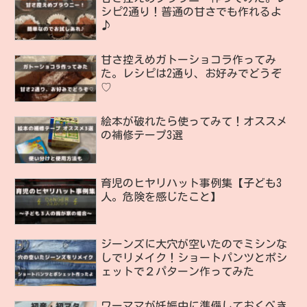
シピ2通り！普通の甘さでも作れるよ
♪
甘さ控えめガトーショコラ作ってみ
た。レシピは2通り、お好みでどうぞ
♡
絵本が破れたら使ってみて！オススメ
の補修テープ3選
育児のヒヤリハット事例集【子ども3
人。危険を感じたこと】
ジーンズに大穴が空いたのでミシンな
しでリメイク！ショートパンツとポシ
ェットで２パターン作ってみた
ワーママが妊娠中に準備しておくべき