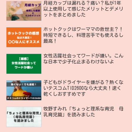
月経カップは漏れる？痛い？私が1年
以上使用して感じたメリットとデメリ
ットをまとめました
ホットクックはワーママの救世主？！
時短できるし、料理苦手でも使えるし
最高！
女性活躍社会ってワードが嫌い。こん
な日本で少子化止まるわけないよ
子どもがドライヤーを嫌がる？熱くな
いテスコムTID2600なら大丈夫！速く
乾くしおすすめです
牧野すみれ「ちょっと理系な育児 母
乳育児篇」を読みました