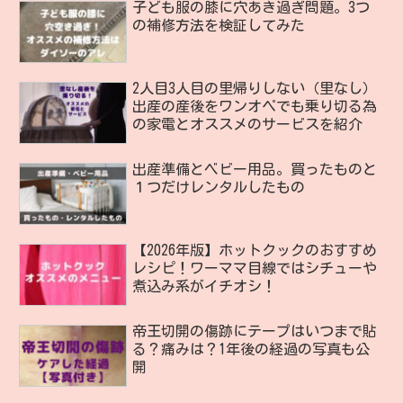
子ども服の膝に穴あき過ぎ問題。3つ
の補修方法を検証してみた
2人目3人目の里帰りしない（里なし）
出産の産後をワンオペでも乗り切る為
の家電とオススメのサービスを紹介
出産準備とベビー用品。買ったものと
１つだけレンタルしたもの
【2026年版】ホットクックのおすすめ
レシピ！ワーママ目線ではシチューや
煮込み系がイチオシ！
帝王切開の傷跡にテープはいつまで貼
る？痛みは？1年後の経過の写真も公
開