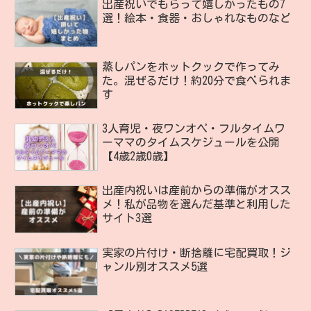
出産祝いでもらって嬉しかったもの7
選！絵本・食器・おしゃれなものなど
蒸しパンをホットクックで作ってみ
た。混ぜるだけ！約20分で食べられま
す
3人育児・夜ワンオペ・フルタイムワ
ーママのタイムスケジュールを公開
【4歳2歳0歳】
出産内祝いは産前からの準備がオスス
メ！私が品物を選んだ基準と利用した
サイト3選
実家の片付け・断捨離に宅配買取！ジ
ャンル別オススメ5選