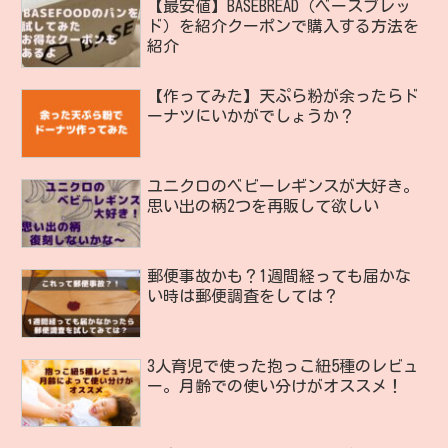
【最安値】BASEBREAD（ベースブレッ
ド）を紹介クーポンで購入する方法を
紹介
【作ってみた】天ぷら粉が余ったらド
ーナツにいかがでしょうか？
ユニクロのベビーレギンスが大好き。
思い出の柄2つを再販して欲しい
郵便事故かも？1週間経っても届かな
い時は郵便調査をしては？
3人育児で使った抱っこ紐5種のレビュ
ー。月齢での使い分けがオススメ！