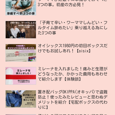
3つの事。初産の方必見！
「子育て辛い・ワーママしんどい・フ
ルタイム辞めたい」乗り越える為にし
た3つの事
オイシックス1980円の初回ボックスだ
けでもお試しあれ！【oisix】
ミレーナを入れました！痛みと生理が
どうなったか、かかった費用もあわせ
て紹介します【体験談】
置き配バッグOKIPPA(オキッパ)で盗難
防止！使ったみたレビューと思わぬデ
メリットを紹介【宅配ボックスの代わ
りに】