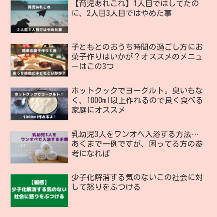
【育児あれこれ】1人目ではしてたの
に、2人目3人目ではやめた事
子どもとのおうち時間の過ごし方にお
菓子作りはいかが？オススメのメニュ
ーはこの3つ
ホットクックでヨーグルト。臭いもな
く、1000ml以上作れるので良く食べる
家庭にオススメ
乳幼児3人をワンオペ入浴する方法…
あくまで一例ですが、困ってる方の参
考になれば
少子化解消する気のないこの社会に対
して怒りをぶつける