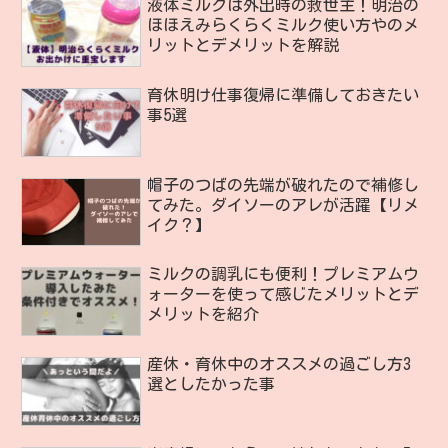
液体ミルクは外出時の救世主！明治の
ほほえみらくらくミルク使い方やのメ
リットとデメリットを解説
育休明け仕事復帰に準備しておきたい
事5選
帽子のつばの先端が破れたので補修し
てみた。ダイソーのアレが活躍【リメ
イク？】
ミルクの調乳にも便利！プレミアムウ
ォーターを使って感じたメリットとデ
メリットを紹介
産休・育休中のオススメの過ごし方3
選としたかった事