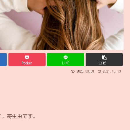
Pocket
LINE
コピー
2023.03.31
2021.10.13
す。寄生虫です。