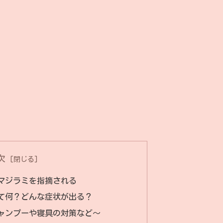
次
マジラミを指摘される
て何？どんな症状が出る？
ャンプーや寝具の対策など〜