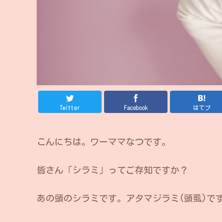
Twitter
Facebook
はてブ
こんにちは。ワーママなつです。
皆さん「シラミ」ってご存知ですか？
あの頭のシラミです。アタマジラミ(頭虱)で