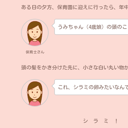
ある日の夕方、保育園に迎えに行ったら、年
うみちゃん（4歳娘）の頭の
保育士さん
頭の髪をかき分けた先に、小さな白い丸い物
これ、シラミの卵みたいなん
シ ラ ミ ！