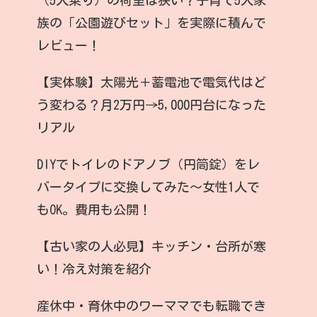
族の「公園遊びセット」を実際に積んで
レビュー！
【実体験】太陽光＋蓄電池で電気代はど
う変わる？月2万円→5,000円台になった
リアル
DIYでトイレのドアノブ（円筒錠）をレ
バータイプに交換してみた〜女性1人で
もOK。費用も公開！
【古い家の人必見】キッチン・台所が寒
い！冷え対策を紹介
産休中・育休中のワーママでも転職でき