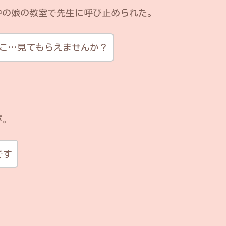
中の娘の教室で先生に呼び止められた。
ここ…見てもらえませんか？
が。
です