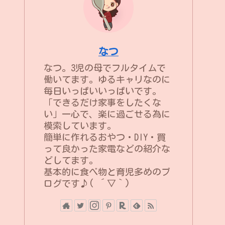
なつ
なつ。3児の母でフルタイムで
働いてます。ゆるキャリなのに
毎日いっぱいいっぱいです。
「できるだけ家事をしたくな
い」一心で、楽に過ごせる為に
模索しています。
簡単に作れるおやつ・DIY・買
って良かった家電などの紹介な
どしてます。
基本的に食べ物と育児多めのブ
ログです♪( ´▽｀)