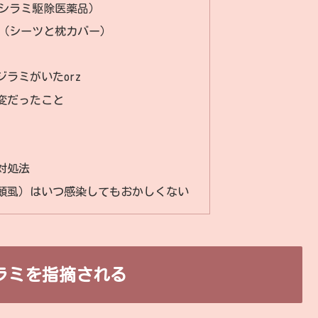
シラミ駆除医薬品）
（シーツと枕カバー）
ラミがいたorz
変だったこと
対処法
頭虱）はいつ感染してもおかしくない
ラミを指摘される