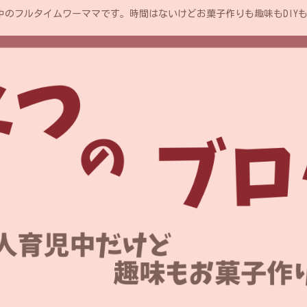
中のフルタイムワーママです。時間はないけどお菓子作りも趣味もDIY