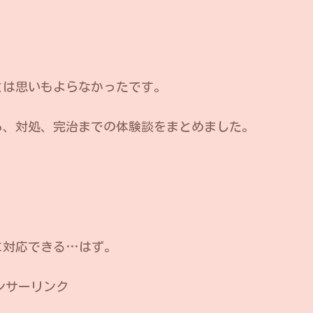
？
とは思いもよらなかったです。
ら、対処、完治までの体験談をまとめました。
に対応できる…はず。
ンサーリンク