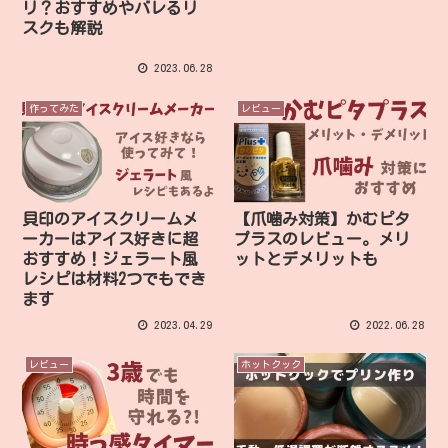
リ？おすすめやバレるリ
スクも解説
2023.06.28
作ってみた
レビュー
貝印のアイスクリームメ
【爪噛み対策】かむピタ
ーカーはアイス好きに超
プラスのレビュー。メリ
おすすめ！ジェラート風
ットとデメリットも
レシピは材料2つでもでき
ます
2023.04.29
2022.06.28
レビュー
ホットクック