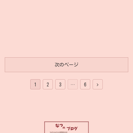
次のページ
1
2
3
…
6