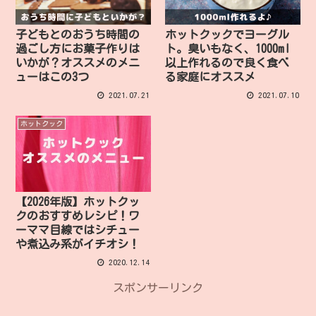
子どもとのおうち時間の
ホットクックでヨーグル
過ごし方にお菓子作りは
ト。臭いもなく、1000ml
いかが？オススメのメニ
以上作れるので良く食べ
ューはこの3つ
る家庭にオススメ
2021.07.21
2021.07.10
ホットクック
【2026年版】ホットクッ
クのおすすめレシピ！ワ
ーママ目線ではシチュー
や煮込み系がイチオシ！
2020.12.14
スポンサーリンク