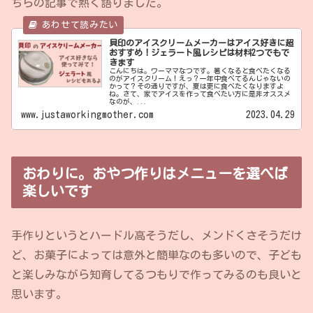
ちらの記事で熱く語りました。
貝印のアイスクリームメーカーはアイス好きに超
おすすめ！ジェラート風レシピは材料2つでもで
きます
こんにちは。ワーママなつです。暑くなると食べたくなる
のがアイスクリーム！えっ？一年中食べてるんじゃないの
かって？その通りですが、夏は更に食べたくなりますよ
ね。さて、家でアイスを作って食べたい方に是非オススメ
なのが、...
www.justaworkingmother.com
2023.04.29
おわりに。おやつ作りはメニューを選べば
楽しいです
手作りというとハードル高そうだし、メンドくさそうだけ
ど、お菓子によっては意外と簡単なのも多いので、子ども
と楽しみながら知育してるつもりで作ってみるのも良いと
思います。