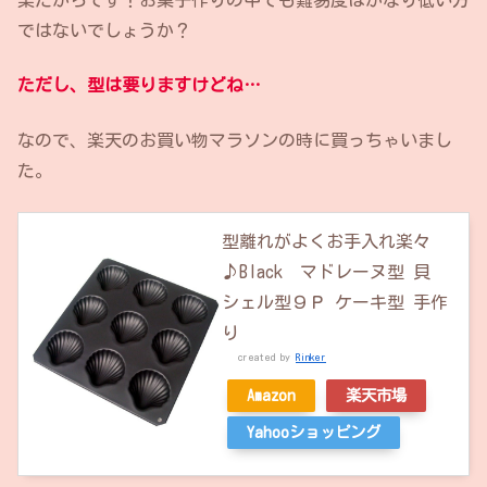
楽だからです！お菓子作りの中でも難易度はかなり低い方
ではないでしょうか？
ただし、型は要りますけどね…
なので、楽天のお買い物マラソンの時に買っちゃいまし
た。
型離れがよくお手入れ楽々
♪Black マドレーヌ型 貝
シェル型９Ｐ ケーキ型 手作
り
created by
Rinker
Amazon
楽天市場
Yahooショッピング