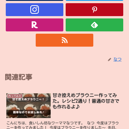
なつ
関連記事
甘さ控えめブラウニー作ってみ
作ってみた
た。レシピ2通り！普通の甘さで
も作れるよ♪
こんにちは、食いしん坊なワーママなつです。 なつ 今度はブラウ
ニーを作ってみました！ 今度はブラウニーを作りました〜 先日、