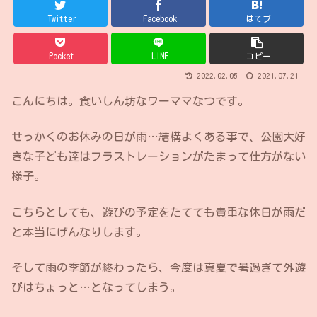
Twitter
Facebook
はてブ
Pocket
LINE
コピー
2022.02.05
2021.07.21
こんにちは。食いしん坊なワーママなつです。
せっかくのお休みの日が雨…結構よくある事で、公園大好
きな子ども達はフラストレーションがたまって仕方がない
様子。
こちらとしても、遊びの予定をたてても貴重な休日が雨だ
と本当にげんなりします。
そして雨の季節が終わったら、今度は真夏で暑過ぎて外遊
びはちょっと…となってしまう。