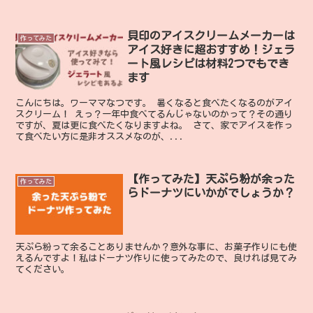
貝印のアイスクリームメーカーは
作ってみた
アイス好きに超おすすめ！ジェラ
ート風レシピは材料2つでもでき
ます
こんにちは。ワーママなつです。 暑くなると食べたくなるのがアイ
スクリーム！ えっ？一年中食べてるんじゃないのかって？その通り
ですが、夏は更に食べたくなりますよね。 さて、家でアイスを作っ
て食べたい方に是非オススメなのが、...
【作ってみた】天ぷら粉が余った
作ってみた
らドーナツにいかがでしょうか？
天ぷら粉って余ることありませんか？意外な事に、お菓子作りにも使
えるんですよ！私はドーナツ作りに使ってみたので、良ければ見てみ
てください。