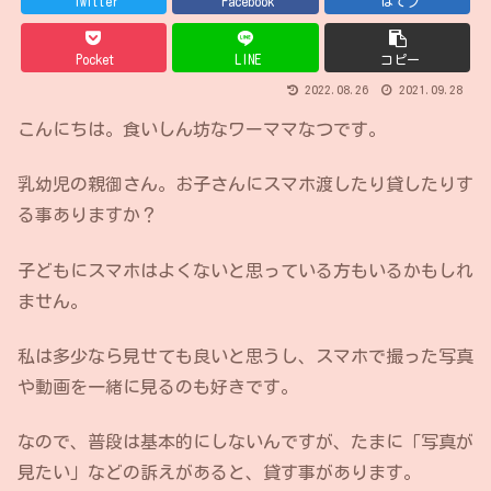
Twitter
Facebook
はてブ
Pocket
LINE
コピー
2022.08.26
2021.09.28
こんにちは。食いしん坊なワーママなつです。
乳幼児の親御さん。お子さんにスマホ渡したり貸したりす
る事ありますか？
子どもにスマホはよくないと思っている方もいるかもしれ
ません。
私は多少なら見せても良いと思うし、スマホで撮った写真
や動画を一緒に見るのも好きです。
なので、普段は基本的にしないんですが、たまに「写真が
見たい」などの訴えがあると、貸す事があります。