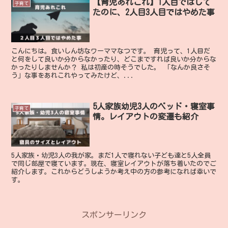
【育児あれこれ】1人目ではして
子育て
たのに、2人目3人目ではやめた事
こんにちは。食いしん坊なワーママなつです。 育児って、1人目だ
と何をして良いか分からなかったり、どこまですれば良いか分からな
かったりしませんか？ 私は初産の時そうでした。 「なんか良さそ
う」な事をあれこれやってみたけど、...
5人家族幼児3人のベッド・寝室事
子育て
情。レイアウトの変遷も紹介
5人家族・幼児3人の我が家。まだ1人で寝れない子ども達と5人全員
で同じ部屋で寝ています。現在、寝室レイアウトが落ち着いたのでご
紹介します。これからどうしようか考え中の方の参考になれば幸いで
す。
スポンサーリンク