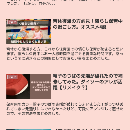
でした。 しかし、自分が...
育休復帰の方必見！慣らし保育中
子育て
の過ごし方。オススメ4選
育休から復帰する方、これから保育園での慣らし保育が始まると思い
ます。慣らし保育中はお一人様時間を過ごせる貴重な時間です。あっ
という間に過ぎるこの期間にしておきたい事をまとめました。
帽子のつばの先端が破れたので補
子育て
修してみた。ダイソーのアレが活
躍【リメイク？】
保育園のカラー帽子のつばの先端が破れてしまいました！がっつり破
れてしまい元通りにはできなかったけど、可愛くアレンジして直せた
ので、その方法をまとめました。