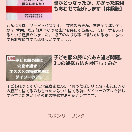
理がどうなったか、かかった費用
もあわせて紹介します【体験談】
こんにちは。ワーママなつです。 女性の皆さん、生理辛くないです
か？ 今回、私は毎月辛かった生理を楽にする為に、ミレーナを入れ
るという選択をしました。 以下のような事で悩んでいる方に、少し
でもお役に立てれば嬉しいです↓ ...
子ども服の膝に穴あき過ぎ問題。
散文
3つの補修方法を検証してみた
子ども服ってすぐに穴空きませんか？買ったばかりの服・お気に入り
の服だと捨てるのももったいない！捨てる前にダイソーのアレを試し
てみてください！その他の補修方法も紹介してます。
スポンサーリンク