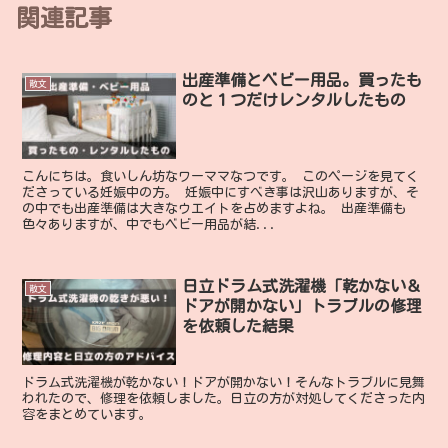
関連記事
出産準備とベビー用品。買ったも
散文
のと１つだけレンタルしたもの
こんにちは。食いしん坊なワーママなつです。 このページを見てく
ださっている妊娠中の方。 妊娠中にすべき事は沢山ありますが、そ
の中でも出産準備は大きなウエイトを占めますよね。 出産準備も
色々ありますが、中でもベビー用品が結...
日立ドラム式洗濯機「乾かない＆
散文
ドアが開かない」トラブルの修理
を依頼した結果
ドラム式洗濯機が乾かない！ドアが開かない！そんなトラブルに見舞
われたので、修理を依頼しました。日立の方が対処してくださった内
容をまとめています。