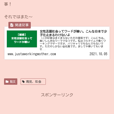
事！
それではまた〜
女性活躍社会ってワードが嫌い。こんな日本で少
子化止まるわけないよ
（この記事はまとまらないただの雑感です）こんにちは。
食いしん坊なワーママなつです。私はフルタイムで働くワ
ーキングマザーですが、バリキャリでもなんでもないで
す。ただのしがない会社員です。ましてや輝いてもいま
せ...
www.justaworkingmother.com
2021.10.05
散文
育児、社会
スポンサーリンク