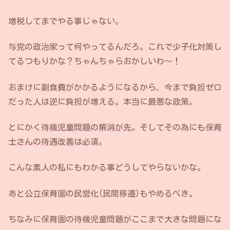
増税してまでやる事じゃない。
与党の政治家って何やってるんだろ。これで少子化対策し
てるつもりかな？ちゃんちゃらおかしいわ〜！
おまけに副食費がかかるようになるから、今まで負担ゼロ
だった人は逆に負担が増える。本当に最悪な政策。
とにかく
待機児童問題の解消が先
。そしてその為にも
保育
士さんの待遇改善は必須
。
こんな素人の私にもわかる事どうしてやらないかな。
あと公立保育園の民営化(民間移遷)もやめるべき。
ちなみに保育園の待機児童問題がここまで大きな問題にな