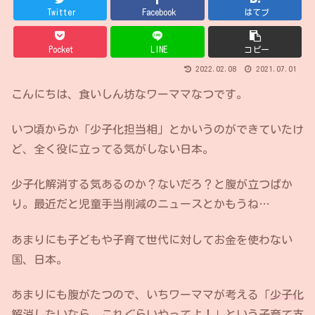
Twitter
Facebook
はてブ
Pocket
LINE
コピー
2022.02.08
2021.07.01
こんにちは、食いしん坊なワーママなつです。
いつ頃からか「少子化担当相」とかいうのができていたけ
ど、全く役に立ってる気がしない日本。
少子化解消する気あるのか？ないだろ？と腹が立つばか
り。最近だと児童手当削減のニュースとかもうね…
あまりにも子どもや子育て世代に対してお金を使わない
国、日本。
あまりにも腹がたつので、いちワーママが考える「
少子化
解消したいなら、これぐらいやってよ！
」という
子育て支