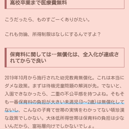
高校卒業まで医療費無料
こうだったら、ものすごーくありがたい。
これも勿論、所得制限はなしにするんですよ？
保育料に関しては…無償化は、全入化が達成さ
れてからで良い
2019年10月から施行された幼児教育無償化。これは本当に
ダメな政策。まずは待機児童問題の解消が先。でないと、
入園できなかったら、二重の不公平感を持つよね。そもそ
も一番
保育料の負担が大きい未満児(0〜2歳)は無償化して
ないし
、こんなの子育て世帯の実情をわかってない頓珍漢
な政策でしかない。大体低所得世帯は保育料の負担は少な
いんだから、富裕層向けでしかないでしょ。