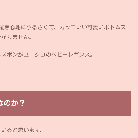
履き心地にうるさくて、カッコいい可愛いボトムス
たがりません。
るズボンがユニクロのベビーレギンス。
なのか？
ていると思います。