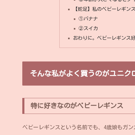
【蛇足】私のベビーレギン
①バナナ
②スイカ
おわりに。ベビーレギンス
そんな私がよく買うのがユニク
特に好きなのがベビーレギンス
ベビーレギンスという名前でも、4歳娘もガン