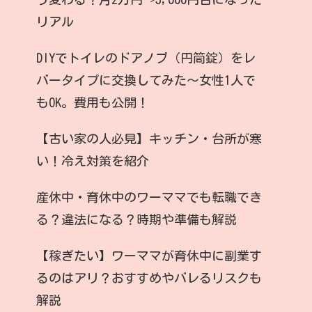
リアル
DIYでトイレのドアノブ（円筒錠）をレ
バータイプに交換してみた〜女性1人で
もOK。費用も公開！
【古い家の人必見】キッチン・台所が寒
い！冷え対策を紹介
産休中・育休中のワーママでも転職でき
る？違法になる？時期や準備も解説
【稼ぎたい】ワーママが育休中に副業す
るのはアリ？おすすめやバレるリスクも
解説