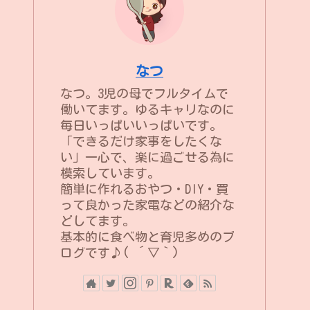
なつ
なつ。3児の母でフルタイムで
働いてます。ゆるキャリなのに
毎日いっぱいいっぱいです。
「できるだけ家事をしたくな
い」一心で、楽に過ごせる為に
模索しています。
簡単に作れるおやつ・DIY・買
って良かった家電などの紹介な
どしてます。
基本的に食べ物と育児多めのブ
ログです♪( ´▽｀)