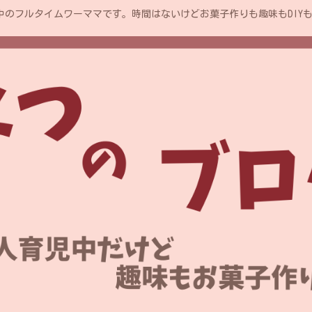
中のフルタイムワーママです。時間はないけどお菓子作りも趣味もDIY