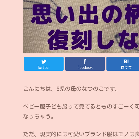
Twitter
Facebook
はてブ
こんにちは、3児の母のなつのこです。
ベビー服子ども服って見てるとものすごーく
なっちゃう。
ただ、現実的には可愛いブランド服はモノは