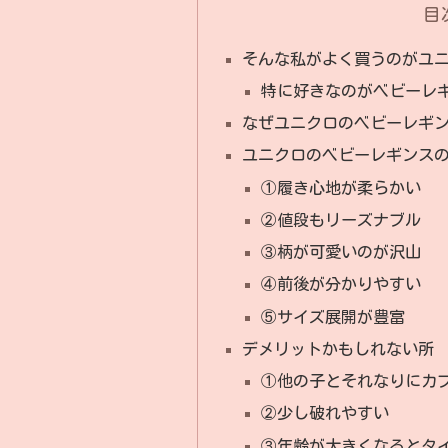
目
そんな私がよく買うのがユ
特に好きなのがベビーレ
なぜユニクロのベビーレギ
ユニクロのベビーレギンス
①履き心地が柔らかい
②値段もリーズナブル
③柄が可愛いのが沢山
④前後が分かりやすい
⑤サイズ展開が豊富
デメリットかもしれない所
①他の子とそれなりにカ
②少し破れやすい
③年齢が大きくなるとタ