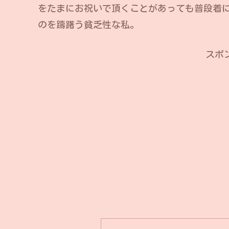
をたまにお祝いで頂くことがあっても普段着
のを躊躇う貧乏性な私。
スポ